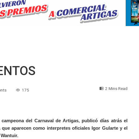
ENTOS
2 Mins Read
nts
175
ampeona del Carnaval de Artigas, publicó días atrás el
a que aparecen como interpretes oficiales Igor Gularte y el
 Wantuir.