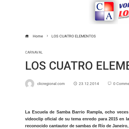
Home
LOS CUATRO ELEMENTOS
CARNAVAL
LOS CUATRO ELEM
clicregional.com
23.12.2014
0 Comme
La Escuela de Samba Barrio Rampla, ocho veces c
videoclip oficial de su tema enredo para 2015 en l
reconocido cantautor de sambas de Río de Janeiro,