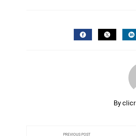
FACEBOOK
TWITTER
L
By clic
PREVIOUS POST