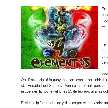
En 
par
«pu
estr
En 
elem
vid
cen
Wan
Os Rouxinois (Uruguayana) en esta oportunidad r
«Universidad del Samba». Aun no es oficial, pero se m
escuela en la noche del lunes 15 de febrero, última noc
El videoclip fue producido y dirigido por el realizador 