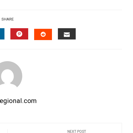
SHARE
INKEDIN
PINTEREST
EMAIL
STUMBLEUPON
regional.com
NEXT POST