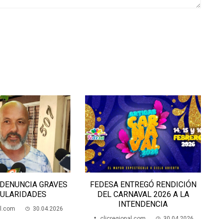
TREGÓ RENDICIÓN
FEDESA RINDIÓ CUENTAS DEL
NAVAL 2026 A LA
ÚLTIMO CARNAVAL 2026
TENDENCIA
clicregional.com
18.07.2026
al.com
30.04.2026