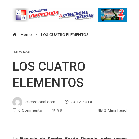
Home
LOS CUATRO ELEMENTOS
CARNAVAL
LOS CUATRO
ELEMENTOS
clicregional.com
23.12.2014
0 Comments
98
2 Mins Read
La Escuela de Samba Barrio Rampla, ocho veces