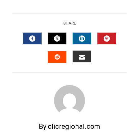
SHARE
FACEBOOK
TWITTER
LINKEDIN
PINTERES
EMAIL
STUMBLEUPON
By clicregional.com