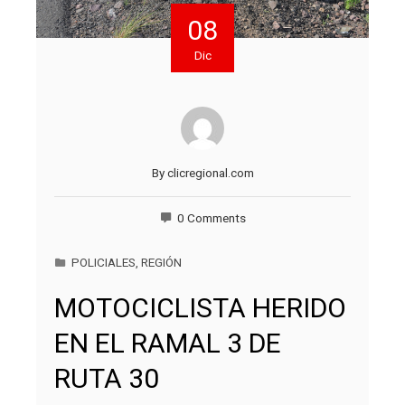
08
Dic
By
clicregional.com
0 Comments
POLICIALES
,
REGIÓN
MOTOCICLISTA HERIDO
EN EL RAMAL 3 DE
RUTA 30