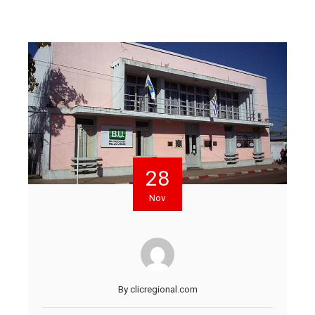
28
Nov
By
clicregional.com