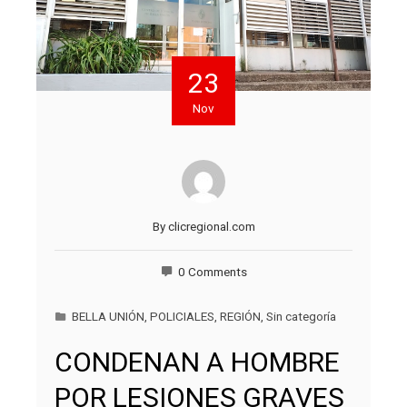
23
Nov
By
clicregional.com
0 Comments
BELLA UNIÓN
,
POLICIALES
,
REGIÓN
,
Sin categoría
CONDENAN A HOMBRE
POR LESIONES GRAVES