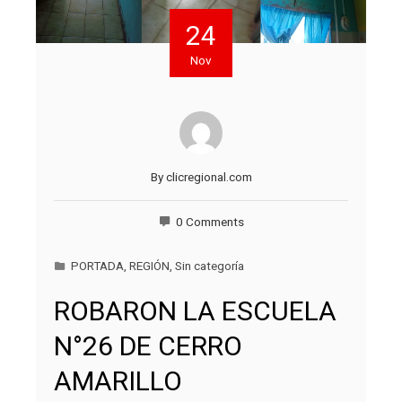
24
Nov
By
clicregional.com
0 Comments
PORTADA
,
REGIÓN
,
Sin categoría
ROBARON LA ESCUELA
N°26 DE CERRO
AMARILLO