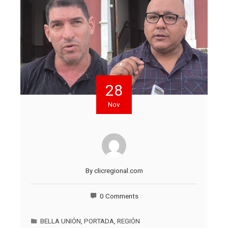
28
Nov
By
clicregional.com
0 Comments
BELLA UNIÓN
,
PORTADA
,
REGIÓN