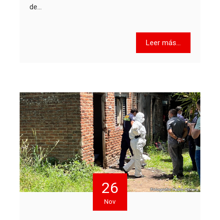
de…
Leer más...
26
Nov