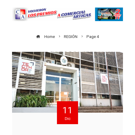
Home
REGIÓN
Page 4
11
Dic