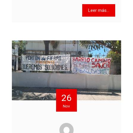
Leer más...
26
Nov