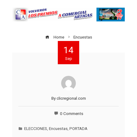
Home
Encuestas
14
Sep
By
clicregional.com
0 Comments
ELECCIONES
,
Encuestas
,
PORTADA