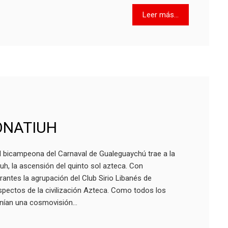
Leer más...
ONATIUH
 bicampeona del Carnaval de Gualeguaychú trae a la
iuh, la ascensión del quinto sol azteca. Con
antes la agrupación del Club Sirio Libanés de
pectos de la civilización Azteca. Como todos los
enían una cosmovisión…