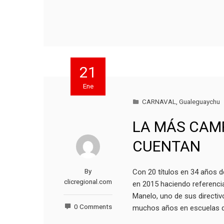
21
Ene
CARNAVAL
,
Gualeguaychu
LA MÁS CAM
CUENTAN
By
Con 20 títulos en 34 años d
clicregional.com
en 2015 haciendo referencia
Manelo, uno de sus directiv
0 Comments
muchos años en escuelas d