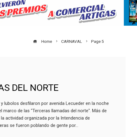
Home
CARNAVAL
Page 5
AS DEL NORTE
y lubolos desfilaron por avenida Lecueder en la noche
l marco de las "Terceras llamadas del norte". Más de
 la actividad organizada por la Intendencia de
ceras se fueron poblando de gente por…