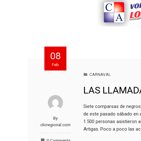
08
Feb
CARNAVAL
LAS LLAMAD
Siete comparsas de negros 
de este pasado sábado en e
By
1.500 personas asistieron a
clicregional.com
Artigas. Poco a poco las a
0 Comments