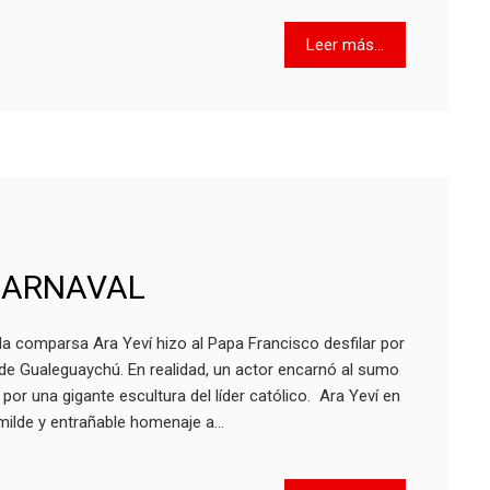
Leer más...
 CARNAVAL
a comparsa Ara Yeví hizo al Papa Francisco desfilar por
de Gualeguaychú. En realidad, un actor encarnó al sumo
 por una gigante escultura del líder católico. Ara Yeví en
umilde y entrañable homenaje a…