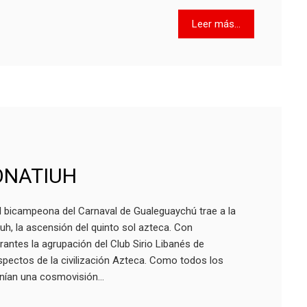
Leer más...
ONATIUH
 bicampeona del Carnaval de Gualeguaychú trae a la
iuh, la ascensión del quinto sol azteca. Con
antes la agrupación del Club Sirio Libanés de
pectos de la civilización Azteca. Como todos los
enían una cosmovisión…