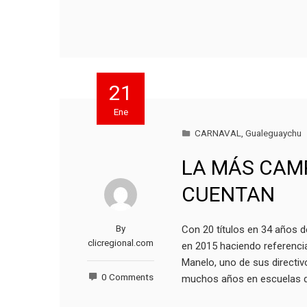
21
Ene
CARNAVAL
,
Gualeguaychu
LA MÁS CAM
CUENTAN
By
Con 20 títulos en 34 años d
clicregional.com
en 2015 haciendo referencia
Manelo, uno de sus directiv
0 Comments
muchos años en escuelas d