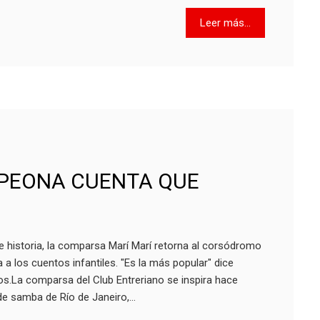
Leer más...
PEONA CUENTA QUE
e historia, la comparsa Marí Marí retorna al corsódromo
 a los cuentos infantiles. "Es la más popular" dice
os.La comparsa del Club Entreriano se inspira hace
e samba de Río de Janeiro,…