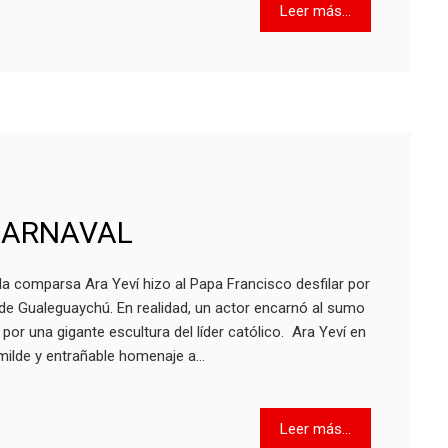
Leer más...
 CARNAVAL
a comparsa Ara Yeví hizo al Papa Francisco desfilar por
de Gualeguaychú. En realidad, un actor encarnó al sumo
 por una gigante escultura del líder católico. Ara Yeví en
umilde y entrañable homenaje a…
Leer más...