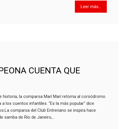
Leer más...
PEONA CUENTA QUE
e historia, la comparsa Marí Marí retorna al corsódromo
 a los cuentos infantiles. "Es la más popular" dice
os.La comparsa del Club Entreriano se inspira hace
e samba de Río de Janeiro,…