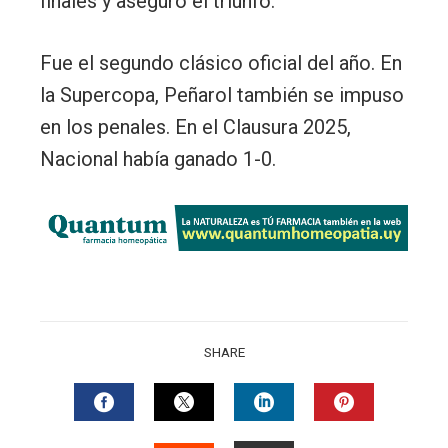
finales y aseguró el triunfo.
Fue el segundo clásico oficial del año. En
la Supercopa, Peñarol también se impuso
en los penales. En el Clausura 2025,
Nacional había ganado 1-0.
SHARE
FACEBOOK
TWITTER
LINKEDIN
PINTERES