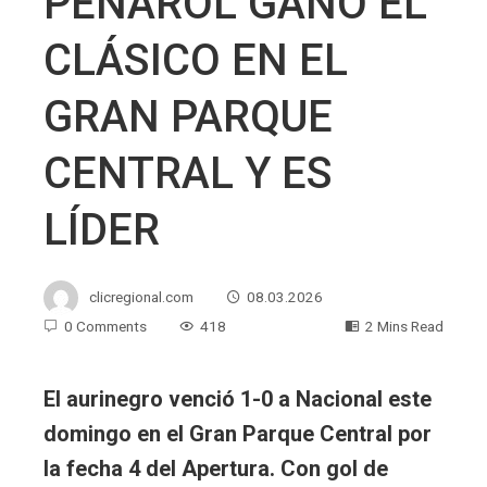
PEÑAROL GANÓ EL
CLÁSICO EN EL
GRAN PARQUE
CENTRAL Y ES
LÍDER
clicregional.com
08.03.2026
0 Comments
418
2 Mins Read
El aurinegro venció 1-0 a Nacional este
domingo en el Gran Parque Central por
la fecha 4 del Apertura. Con gol de