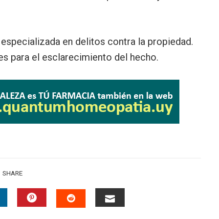
especializada en delitos contra la propiedad.
es para el esclarecimiento del hecho.
SHARE
INKEDIN
PINTEREST
EMAIL
STUMBLEUPON