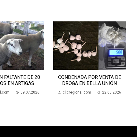
ADA POR VENTA DE
CONDENAN AL HOMBRE QUE
A EN BELLA UNIÓN
ROBÓ EN ATELIERA DE ESCUELA
DE SAMBA BARRIO RAMPLA
ional.com
22.05.2026
clicregional.com
09.07.2026