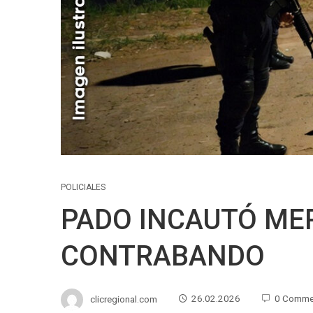
POLICIALES
PADO INCAUTÓ ME
CONTRABANDO
clicregional.com
26.02.2026
0 Comme