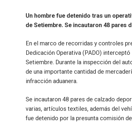
Un hombre fue detenido tras un operat
de Setiembre. Se incautaron 48 pares d
En el marco de recorridas y controles pr
Dedicación Operativa (PADO) interceptó 
Setiembre. Durante la inspección del aut
de una importante cantidad de mercaderí
infracción aduanera.
Se incautaron 48 pares de calzado deport
varias, artículos textiles, además del veh
fue detenido por la presunta comisión de