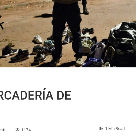
RCADERÍA DE
1 Min Read
nts
1174