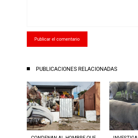
PUBLICACIONES RELACIONADAS
E QUE
INVESTIGAN FALTANTE DE 20
CONDENAD