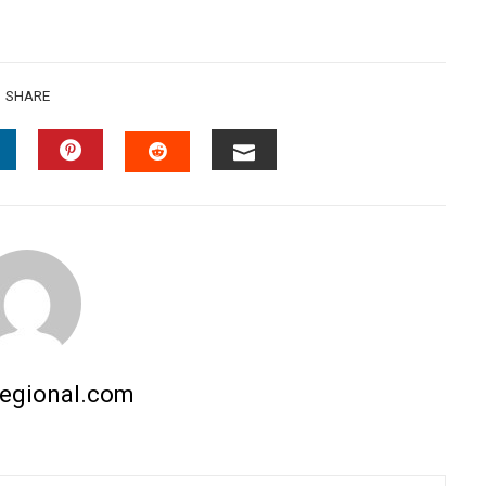
SHARE
INKEDIN
PINTEREST
EMAIL
STUMBLEUPON
regional.com