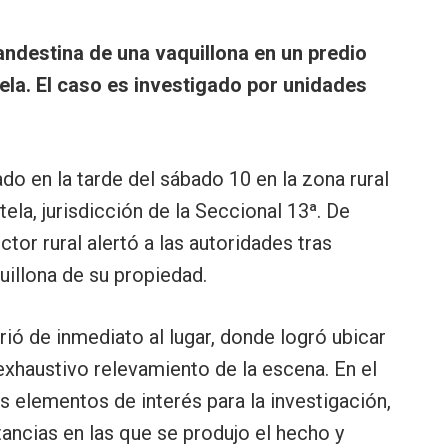
andestina de una vaquillona en un predio
la. El caso es investigado por unidades
o en la tarde del sábado 10 en la zona rural
la, jurisdicción de la Seccional 13ª. De
ctor rural alertó a las autoridades tras
uillona de su propiedad.
rió de inmediato al lugar, donde logró ubicar
 exhaustivo relevamiento de la escena. En el
 elementos de interés para la investigación,
tancias en las que se produjo el hecho y