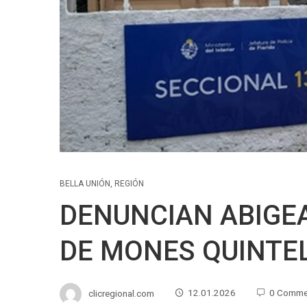
BELLA UNIÓN
,
REGIÓN
DENUNCIAN ABIGE
DE MONES QUINTE
clicregional.com
12.01.2026
0 Comme