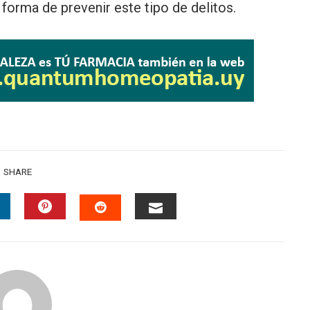
forma de prevenir este tipo de delitos.
SHARE
INKEDIN
PINTEREST
EMAIL
STUMBLEUPON