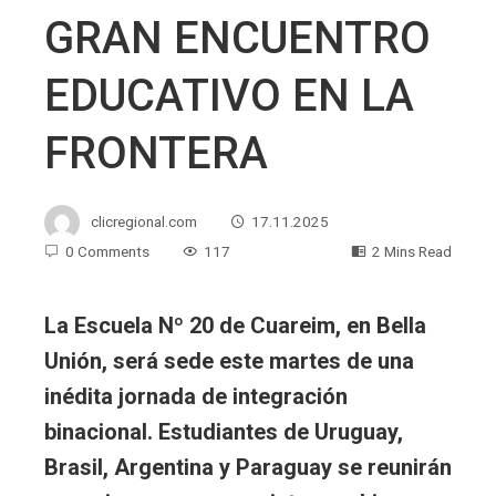
GRAN ENCUENTRO
EDUCATIVO EN LA
FRONTERA
clicregional.com
17.11.2025
0 Comments
117
2 Mins Read
La Escuela Nº 20 de Cuareim, en Bella
Unión, será sede este martes de una
inédita jornada de integración
binacional. Estudiantes de Uruguay,
Brasil, Argentina y Paraguay se reunirán