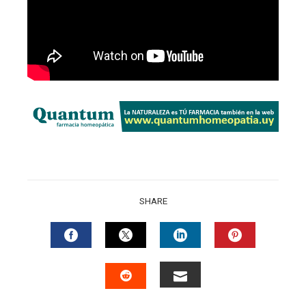
SHARE
FACEBOOK
TWITTER
LINKEDIN
PINTERES
EMAIL
STUMBLEUPON