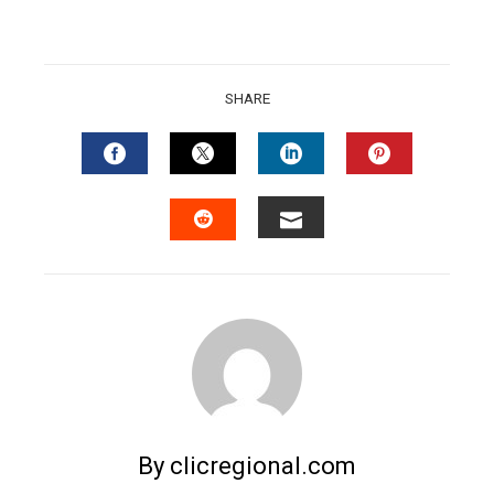
SHARE
FACEBOOK
TWITTER
LINKEDIN
PINTERES
EMAIL
STUMBLEUPON
By clicregional.com