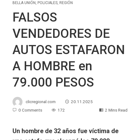
BELLA UNIÓN
,
POLICIALES
,
REGIÓN
FALSOS
VENDEDORES DE
AUTOS ESTAFARON
A HOMBRE en
79.000 PESOS
clicregional.com
20.11.2025
0 Comments
172
2 Mins Read
Un hombre de 32 años fue víctima de