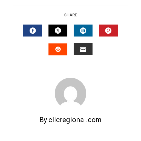
SHARE
FACEBOOK
TWITTER
LINKEDIN
PINTERES
EMAIL
STUMBLEUPON
By clicregional.com