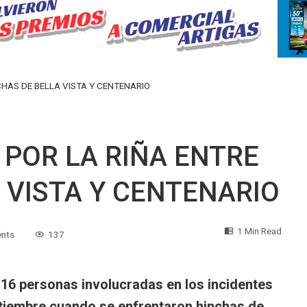
CHAS DE BELLA VISTA Y CENTENARIO
 POR LA RIÑA ENTRE
 VISTA Y CENTENARIO
1 Min Read
nts
137
a 16 personas involucradas en los incidentes
tiembre cuando se enfrentaron hinchas de