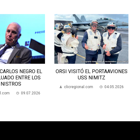
ORSI VISITÓ EL PORTAAVIONES
FEDESA RINDIÓ CUE
USS NIMITZ
ÚLTIMO CARNAVA
clicregional.com
04.05.2026
clicregional.com