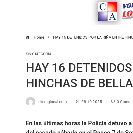
Home
HAY 16 DETENIDOS POR LA RIÑA ENTRE HIN
SIN CATEGORÍA
HAY 16 DETENIDOS
HINCHAS DE BELLA
clicregional.com
28.10.2025
0 Comme
En las últimas horas la Policía detuvo 
del pasado sábado en el Paseo 7 de Se