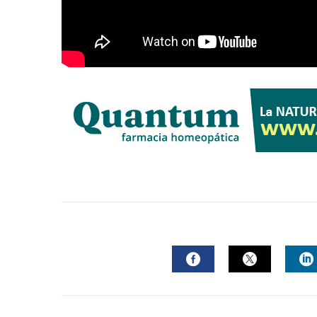
FACEBOOK
TWITTER
L