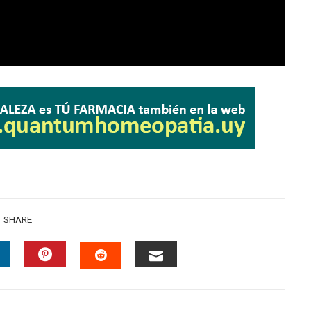
SHARE
INKEDIN
PINTEREST
EMAIL
STUMBLEUPON