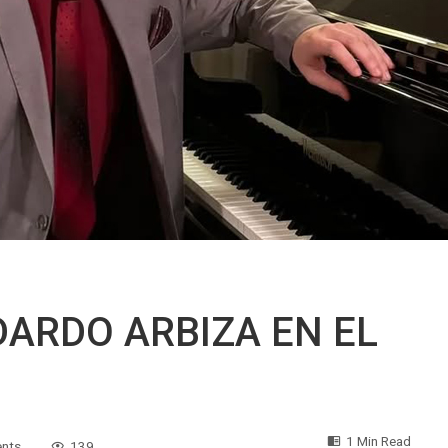
DARDO ARBIZA EN EL
1 Min Read
nts
139