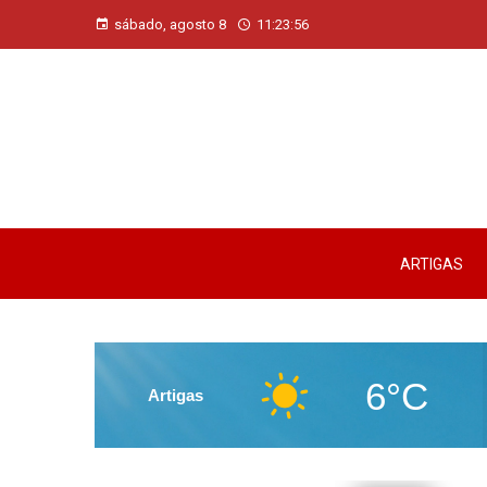
sábado, agosto 8
11:23:58
ARTIGAS
6°C
Artigas