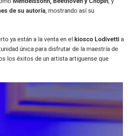
 como
Mendelssohn, Beethoven y Chopin
, y
es de su autoría
, mostrando así su
to ya están a la venta en el
kiosco Lodivetti
a
tunidad única para disfrutar de la maestría de
tos los éxitos de un artista artiguense que