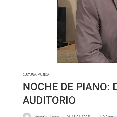
CULTURA
,
MUSICA
NOCHE DE PIANO: 
AUDITORIO
clicregional.com
18.06.2025
0 Comme