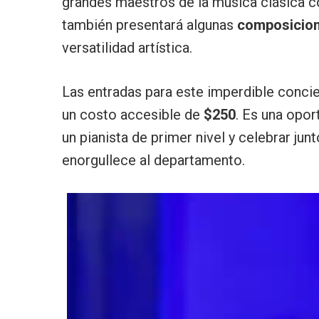
grandes maestros de la música clásica
también presentará algunas
composicion
versatilidad artística.
Las entradas para este imperdible concier
un costo accesible de
$250
. Es una opor
un pianista de primer nivel y celebrar jun
enorgullece al departamento.