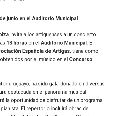
e junio en el Auditorio Municipal
biza
invita a los artiguenses a un concierto
las
18 horas
en el
Auditorio Municipal
. El
ociación Española de Artigas
, tiene como
 obtenidos por el músico en el
Concurso
itor uruguayo, ha sido galardonado en diversas
ura destacada en el panorama musical
drá la oportunidad de disfrutar de un programa
ianista. El repertorio incluirá obras de