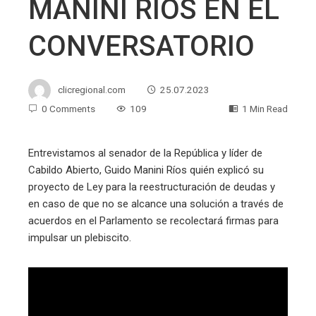
MANINI RÍOS EN EL
CONVERSATORIO
clicregional.com
25.07.2023
0 Comments
109
1 Min Read
Entrevistamos al senador de la República y líder de
Cabildo Abierto, Guido Manini Ríos quién explicó su
proyecto de Ley para la reestructuración de deudas y
en caso de que no se alcance una solución a través de
acuerdos en el Parlamento se recolectará firmas para
impulsar un plebiscito.