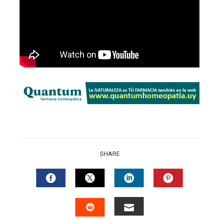
SHARE
FACEBOOK
TWITTER
LINKEDIN
PINTERES