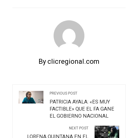
EMAIL
STUMBLEUPON
By clicregional.com
PREVIOUS POST
PATRICIA AYALA: «ES MUY
FACTIBLE» QUE EL FA GANE
EL GOBIERNO NACIONAL
NEXT POST
LORENA QUINTANA EN EL