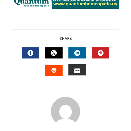
SHARE
FACEBOOK
TWITTER
LINKEDIN
PINTERES
EMAIL
STUMBLEUPON