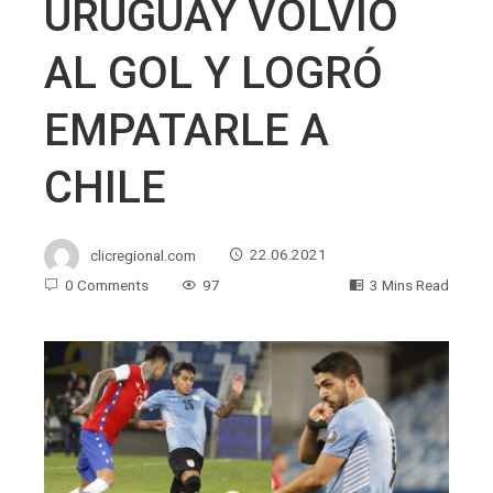
URUGUAY VOLVIÓ
AL GOL Y LOGRÓ
EMPATARLE A
CHILE
clicregional.com
22.06.2021
0 Comments
97
3 Mins Read