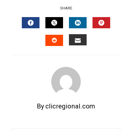
SHARE
FACEBOOK
TWITTER
LINKEDIN
PINTERES
EMAIL
STUMBLEUPON
By clicregional.com