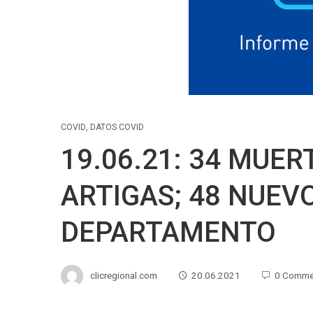
COVID
,
DATOS COVID
19.06.21: 34 MUERT
ARTIGAS; 48 NUEV
DEPARTAMENTO
clicregional.com
20.06.2021
0 Comme