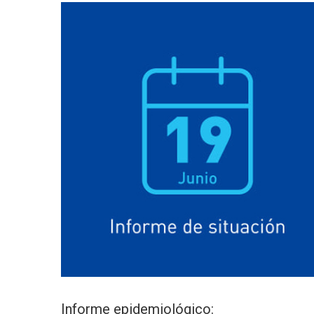
Informe epidemiológico: