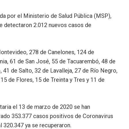
a por el Ministerio de Salud Pública (MSP),
 se detectaron 2.012 nuevos casos de
Montevideo, 278 de Canelones, 124 de
nia, 61 de San José, 55 de Tacuarembó, 48 de
, 41 de Salto, 32 de Lavalleja, 27 de Río Negro,
 15 de Flores, 15 de Treinta y Tres y 11 de
taria el 13 de marzo de 2020 se han
trado 353.377 casos positivos de Coronavirus
al 320.347 ya se recuperaron.