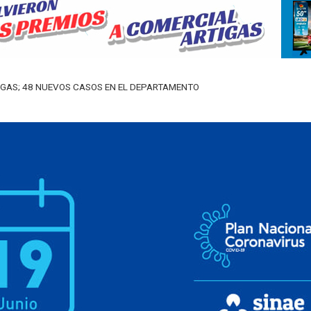
ARTIGAS; 48 NUEVOS CASOS EN EL DEPARTAMENTO