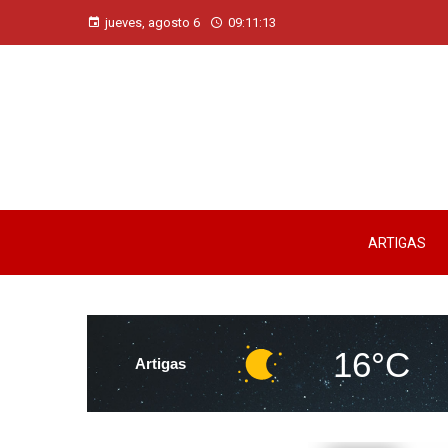
jueves, agosto 6
09:11:14
ARTIGAS
16°C
Artigas