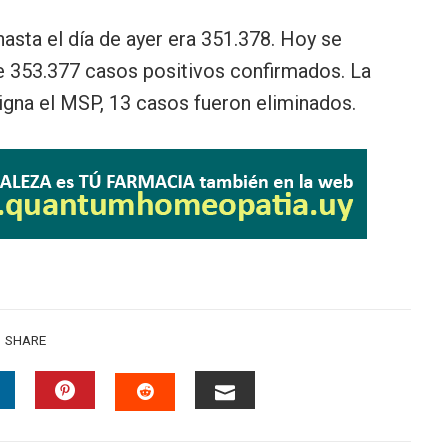
asta el día de ayer era 351.378. Hoy se
de 353.377 casos positivos confirmados. La
igna el MSP, 13 casos fueron eliminados.
SHARE
INKEDIN
PINTEREST
EMAIL
STUMBLEUPON