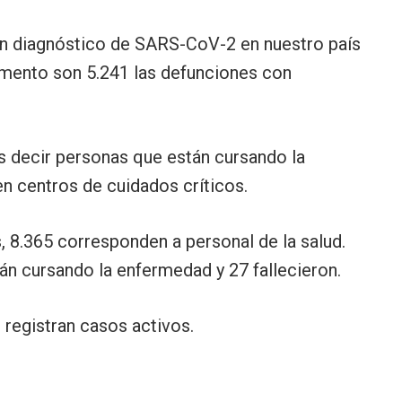
on diagnóstico de SARS-CoV-2 en nuestro país
momento son 5.241 las defunciones con
s decir personas que están cursando la
n centros de cuidados críticos.
, 8.365 corresponden a personal de la salud.
tán cursando la enfermedad y 27 fallecieron.
 registran casos activos.