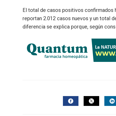
El total de casos positivos confirmados h
reportan 2.012 casos nuevos y un total 
diferencia se explica porque, según cons
FACEBOOK
TWITTER
L