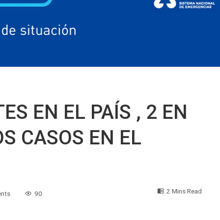
ES EN EL PAÍS , 2 EN
OS CASOS EN EL
2 Mins Read
nts
90