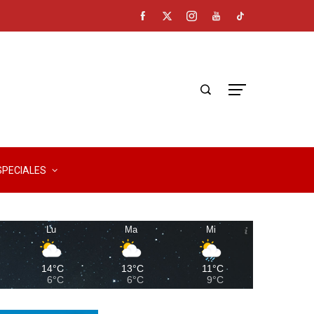
SPECIALES
Lu
Ma
Mi
14°C
13°C
11°C
6°C
6°C
9°C