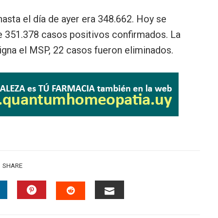
asta el día de ayer era 348.662. Hoy se
de 351.378 casos positivos confirmados. La
igna el MSP, 22 casos fueron eliminados.
SHARE
INKEDIN
PINTEREST
EMAIL
STUMBLEUPON