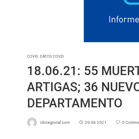
COVID
,
DATOS COVID
18.06.21: 55 MUERT
ARTIGAS; 36 NUEV
DEPARTAMENTO
clicregional.com
20.06.2021
0 Comme