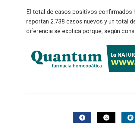
El total de casos positivos confirmados h
reportan 2.738 casos nuevos y un total 
diferencia se explica porque, según cons
FACEBOOK
TWITTER
L