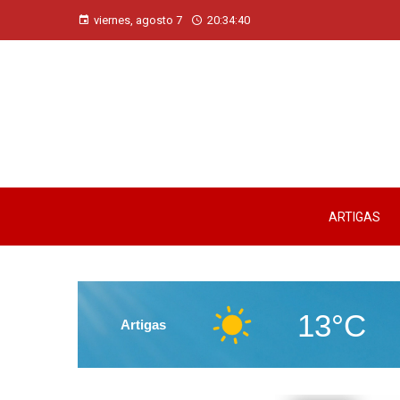
viernes, agosto 7
20:34:41
ARTIGAS
13°C
Artigas