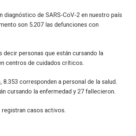
on diagnóstico de SARS-CoV-2 en nuestro país
momento son 5.207 las defunciones con
s decir personas que están cursando la
n centros de cuidados críticos.
, 8.353 corresponden a personal de la salud.
tán cursando la enfermedad y 27 fallecieron.
 registran casos activos.