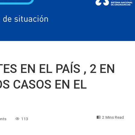
ES EN EL PAÍS , 2 EN
OS CASOS EN EL
2 Mins Read
nts
113