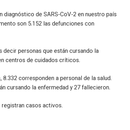
on diagnóstico de SARS-CoV-2 en nuestro país
momento son 5.152 las defunciones con
s decir personas que están cursando la
n centros de cuidados críticos.
, 8.332 corresponden a personal de la salud.
tán cursando la enfermedad y 27 fallecieron.
 registran casos activos.