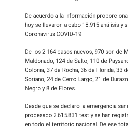
De acuerdo a la información proporcionad
hoy se llevaron a cabo 18.915 análisis y
Coronavirus COVID-19.
De los 2.164 casos nuevos, 970 son de 
Maldonado, 124 de Salto, 110 de Paysand
Colonia, 37 de Rocha, 36 de Florida, 33 
Soriano, 24 de Cerro Largo, 21 de Durazno
Negro y 8 de Flores.
Desde que se declaró la emergencia sani
procesado 2.615.831 test y se han regis
en todo el territorio nacional. De ese tot