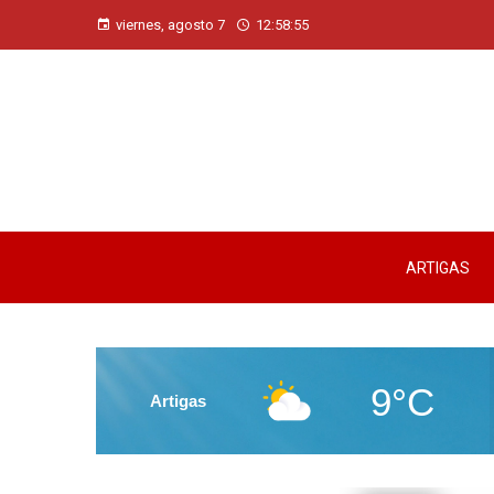
viernes, agosto 7
12:58:56
ARTIGAS
9°C
Artigas