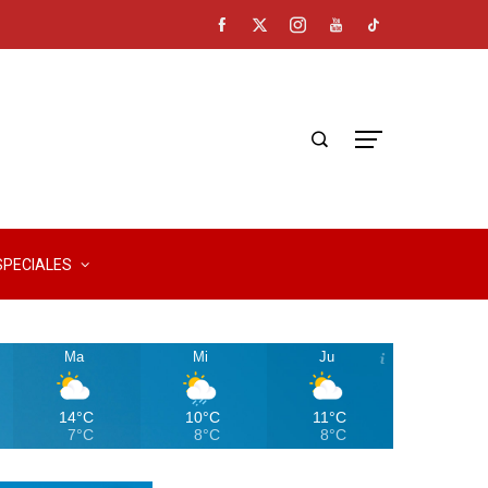
SPECIALES
Ma
Mi
Ju
14°C
10°C
11°C
7°C
8°C
8°C