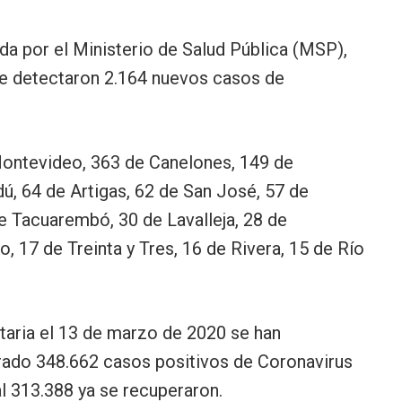
a por el Ministerio de Salud Pública (MSP),
 se detectaron 2.164 nuevos casos de
Montevideo, 363 de Canelones, 149 de
ú, 64 de Artigas, 62 de San José, 57 de
de Tacuarembó, 30 de Lavalleja, 28 de
, 17 de Treinta y Tres, 16 de Rivera, 15 de Río
taria el 13 de marzo de 2020 se han
trado 348.662 casos positivos de Coronavirus
al 313.388 ya se recuperaron.