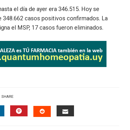
asta el día de ayer era 346.515. Hoy se
de 348.662 casos positivos confirmados. La
igna el MSP, 17 casos fueron eliminados.
SHARE
INKEDIN
PINTEREST
EMAIL
STUMBLEUPON