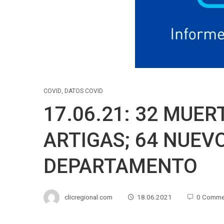
COVID
,
DATOS COVID
17.06.21: 32 MUERT
ARTIGAS; 64 NUEV
DEPARTAMENTO
clicregional.com
18.06.2021
0 Comme