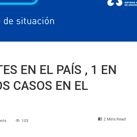
ES EN EL PAÍS , 1 EN
OS CASOS EN EL
2 Mins Read
nts
103