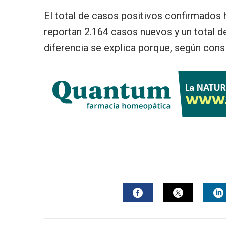
El total de casos positivos confirmados h
reportan 2.164 casos nuevos y un total 
diferencia se explica porque, según cons
FACEBOOK
TWITTER
L