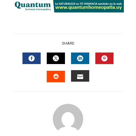
SHARE
FACEBOOK
TWITTER
LINKEDIN
PINTERES
EMAIL
STUMBLEUPON