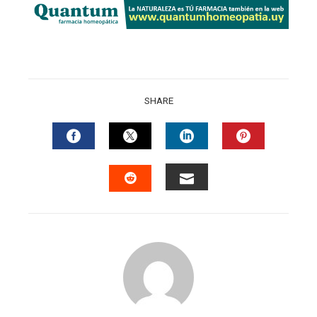
SHARE
FACEBOOK
TWITTER
LINKEDIN
PINTERES
EMAIL
STUMBLEUPON