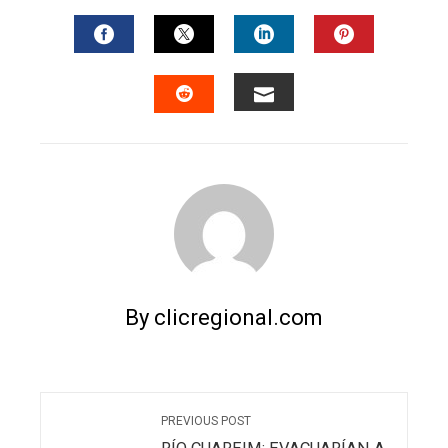
FACEBOOK
TWITTER
LINKEDIN
PINTERES
EMAIL
STUMBLEUPON
By clicregional.com
PREVIOUS POST