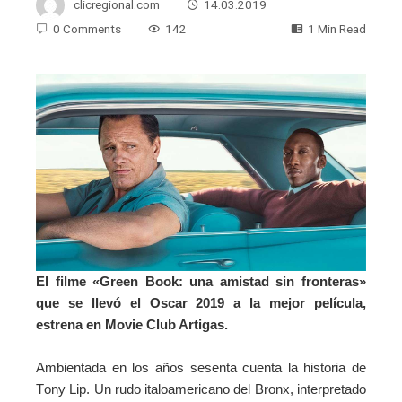
clicregional.com
14.03.2019
0 Comments
142
1 Min Read
El filme «Green Book: una amistad sin fronteras»
que se llevó el Oscar 2019 a la mejor película,
estrena en Movie Club Artigas.
Ambientada en los años sesenta cuenta la historia de
T
ony Lip. U
n rudo italoamericano del Bronx, interpretado