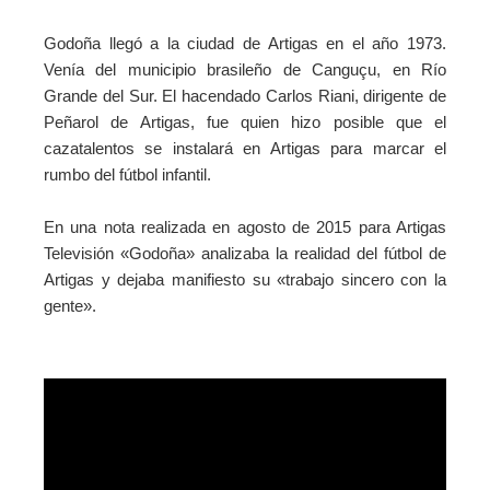
Godoña llegó a la ciudad de Artigas en el año 1973.
Venía del municipio brasileño de Canguçu, en Río
Grande del Sur. El hacendado Carlos Riani, dirigente de
Peñarol de Artigas, fue quien hizo posible que el
cazatalentos se instalará en Artigas para marcar el
rumbo del fútbol infantil.
En una nota realizada en agosto de 2015 para Artigas
Televisión «Godoña» analizaba la realidad del fútbol de
Artigas y dejaba manifiesto su «trabajo sincero con la
gente».