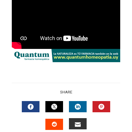
SHARE
FACEBOOK
TWITTER
LINKEDIN
PINTERES