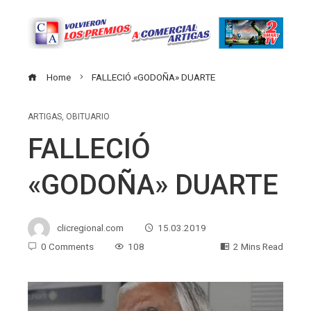
Home
FALLECIÓ «GODOÑA» DUARTE
ARTIGAS
,
OBITUARIO
FALLECIÓ
«GODOÑA» DUARTE
clicregional.com
15.03.2019
0 Comments
108
2 Mins Read