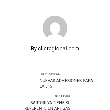
EMAIL
STUMBLEUPON
By clicregional.com
PREVIOUS POST
NUEVAS ADHESIONES PARA
LA 315
NEXT POST
SARTORI YA TIENE SU
REFERENTE EN ARTIGAS