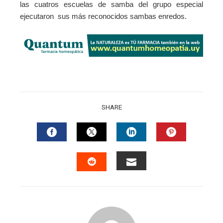
las cuatros escuelas de samba del grupo especial
ejecutaron sus más reconocidos sambas enredos.
SHARE
FACEBOOK
TWITTER
LINKEDIN
PINTERES
EMAIL
STUMBLEUPON