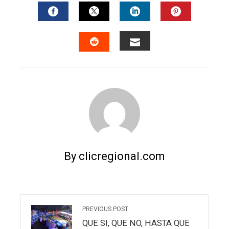
FACEBOOK
TWITTER
LINKEDIN
PINTERES
EMAIL
STUMBLEUPON
By clicregional.com
PREVIOUS POST
QUE SI, QUE NO, HASTA QUE