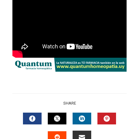
SHARE
FACEBOOK
TWITTER
LINKEDIN
PINTERES