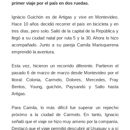
primer viaje por el país en dos ruedas.
Ignácio Guichón es de Artigas y vive en Montevideo.
Hace 10 años decidió recorrer el país en bicicleta y en
tres días, pero solo. Salió de la capital de la República y
llegó a su ciudad natal por ruta 5 y la 30. Ahora lo hizo
acompañado. Junto a su pareja Camila Marisquerena
emprendió la aventura.
Esta vez, hicieron un recorrido diferente. Partieron el
pasado 6 de marzo de marzo desde Montevideo por el
litoral: Colonia, Carmelo, Dolores, Mercedes, Fray
Bentos, Young, guichón, Paysandú y Salto hasta
Artigas.
Para Camila, lo más difícil fue superar un repecho
próximo a la ciudad de Carmelo. En tanto, Ignacio
señaló que el viaje se hizo muy ameno por la companía.
Destacó que el viaje permitió descubrir al Uruguay y a sí