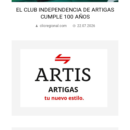
SALÓN SAN MIGUEL: AVANZAN OBRAS Y
BUSCAN FONDOS
clicregional.com
21.07.2026