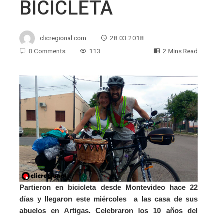
BICICLETA
clicregional.com
28.03.2018
0 Comments
113
2 Mins Read
Partieron en bicicleta desde Montevideo hace 22
días y llegaron este miércoles a las casa de sus
abuelos en Artigas. Celebraron los 10 años del