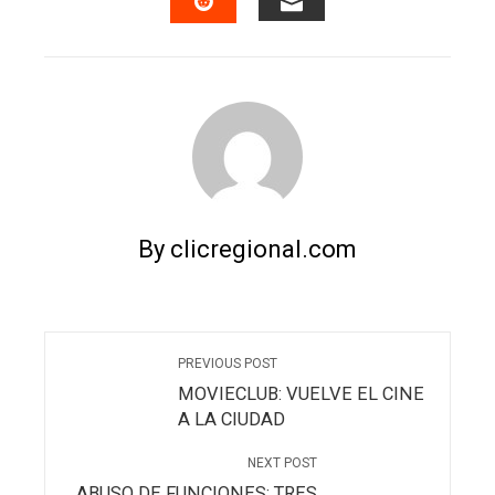
EMAIL
STUMBLEUPON
By clicregional.com
PREVIOUS POST
MOVIECLUB: VUELVE EL CINE
A LA CIUDAD
NEXT POST
ABUSO DE FUNCIONES: TRES