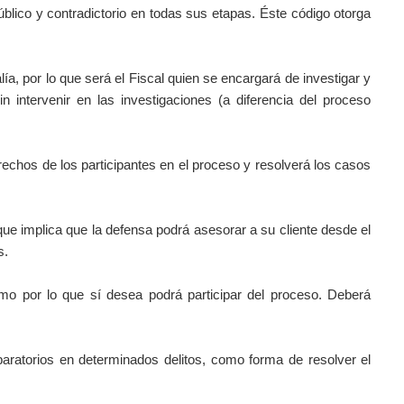
úblico y contradictorio en todas sus etapas.
Éste código otorga
lía, por lo que será el Fiscal quien se encargará de investigar y
in intervenir en las investigaciones (a diferencia del proceso
rechos de los participantes en el proceso y resolverá los casos
que implica que la defensa podrá asesorar a su cliente desde el
s.
smo por lo que sí desea podrá participar del proceso. Deberá
eparatorios en determinados delitos, como forma de resolver el