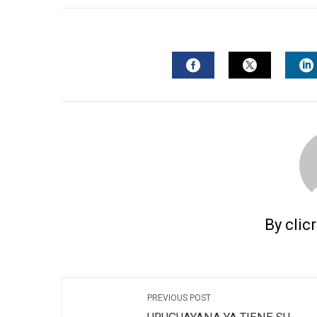
FACEBOOK
TWITTER
L
By clic
PREVIOUS POST