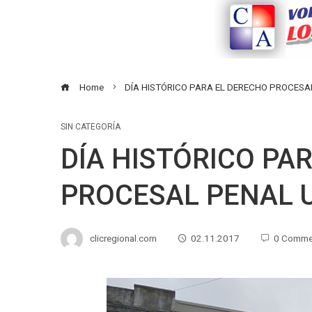
Home
DÍA HISTÓRICO PARA EL DERECHO PROCES
SIN CATEGORÍA
DÍA HISTÓRICO PA
PROCESAL PENAL 
clicregional.com
02.11.2017
0 Comme