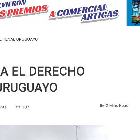
AL PENAL URUGUAYO
RA EL DERECHO
URUGUAYO
2 Mins Read
nts
107