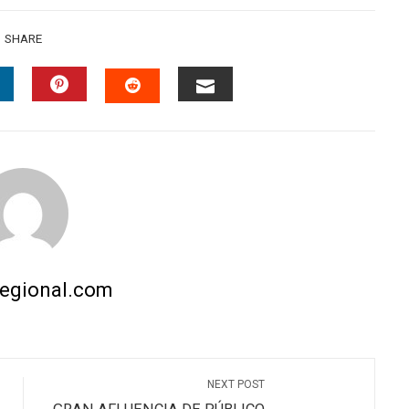
SHARE
INKEDIN
PINTEREST
EMAIL
STUMBLEUPON
regional.com
NEXT POST