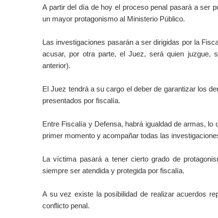
A partir del día de hoy el proceso penal pasará a ser p
un mayor protagonismo al Ministerio Público.
Las investigaciones pasarán a ser dirigidas por la Fisca
acusar, por otra parte, el Juez, será quien juzgue, s
anterior).
El Juez tendrá a su cargo el deber de garantizar los de
presentados por fiscalía.
Entre Fiscalía y Defensa, habrá igualdad de armas, lo 
primer momento y acompañar todas las investigacione
La víctima pasará a tener cierto grado de protagoni
siempre ser atendida y protegida por fiscalía.
A su vez existe la posibilidad de realizar acuerdos r
conflicto penal.