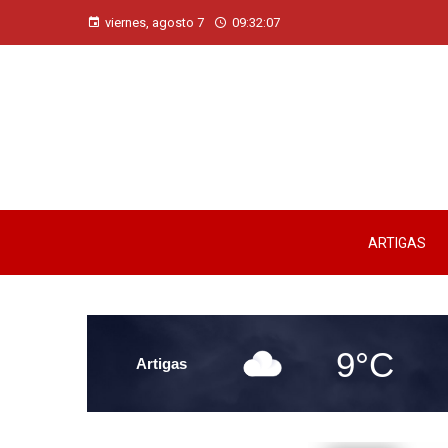
viernes, agosto 7
09:32:08
ARTIGAS
9°C
Artigas