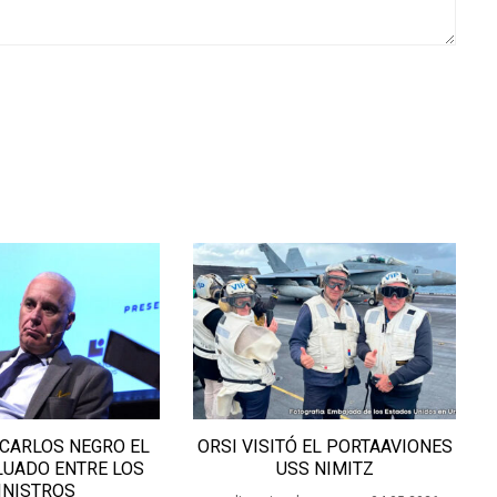
ORSI VISITÓ EL PORTAAVIONES
FEDESA RINDIÓ CUE
USS NIMITZ
ÚLTIMO CARNAVA