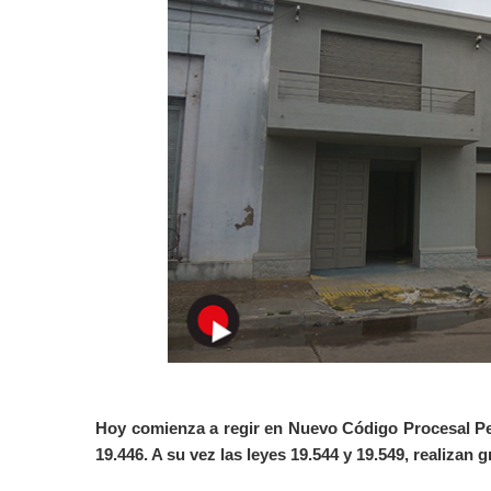
Hoy comienza a regir en Nuevo Código Procesal Pena
19.446. A su vez las leyes 19.544 y 19.549, realiza