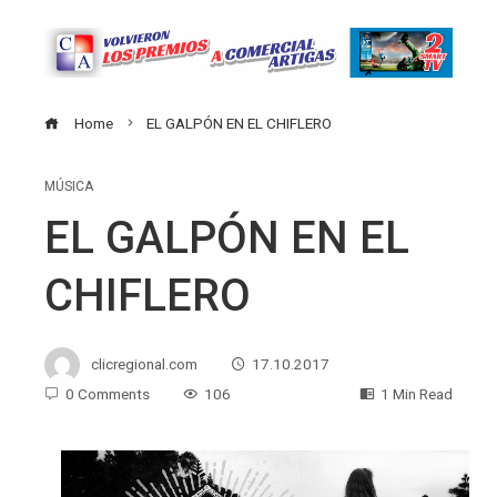
Home
EL GALPÓN EN EL CHIFLERO
MÚSICA
EL GALPÓN EN EL
CHIFLERO
clicregional.com
17.10.2017
0 Comments
106
1 Min Read