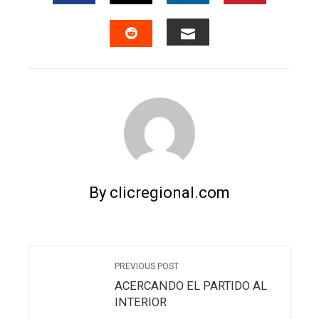
FACEBOOK
TWITTER
LINKEDIN
PINTERES
EMAIL
STUMBLEUPON
By clicregional.com
PREVIOUS POST
ACERCANDO EL PARTIDO AL
INTERIOR