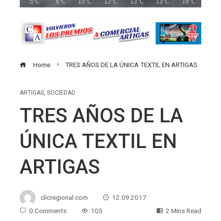
5°C
6°C
10°C
12°C
13°C
13°C
18°C
Home
TRES AÑOS DE LA ÚNICA TEXTIL EN ARTIGAS
ARTIGAS
,
SOCIEDAD
TRES AÑOS DE LA
ÚNICA TEXTIL EN
ARTIGAS
clicregional.com
12.09.2017
0 Comments
105
2 Mins Read