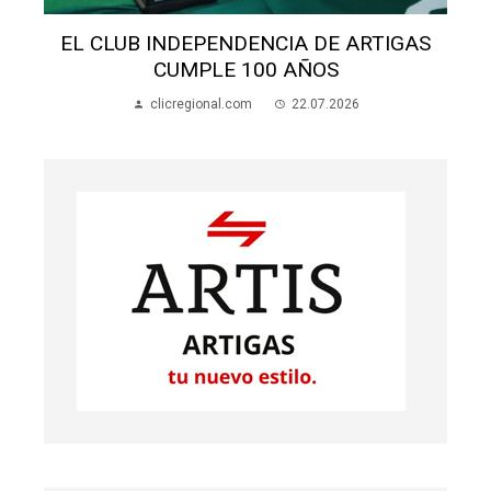
ALUMNOS APEDREARON A UNA MADRE
EN LA ESCUELA 70
clicregional.com
22.07.2026