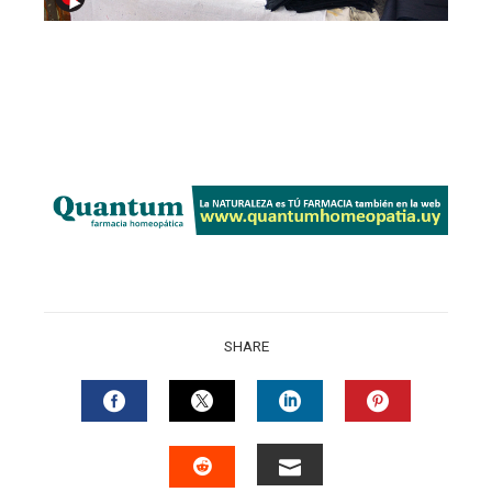
SHARE
FACEBOOK
TWITTER
LINKEDIN
PINTERES