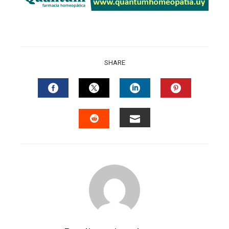
SHARE
FACEBOOK
TWITTER
LINKEDIN
PINTERES
EMAIL
STUMBLEUPON