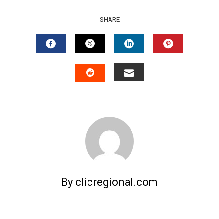
SHARE
FACEBOOK
TWITTER
LINKEDIN
PINTERES
EMAIL
STUMBLEUPON
By clicregional.com