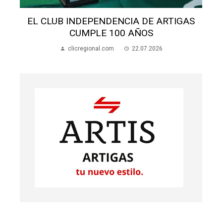
RTIGAS
ALUMNOS APEDREARON A UNA MAD
EN LA ESCUELA 70
clicregional.com
22.07.2026