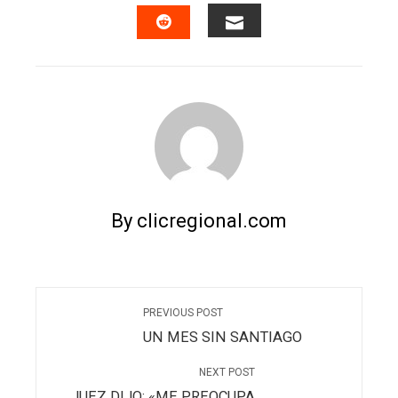
FACEBOOK
TWITTER
LINKEDIN
PINTERES
EMAIL
STUMBLEUPON
By clicregional.com
PREVIOUS POST
UN MES SIN SANTIAGO
NEXT POST
JUEZ DIJO: «ME PREOCUPA