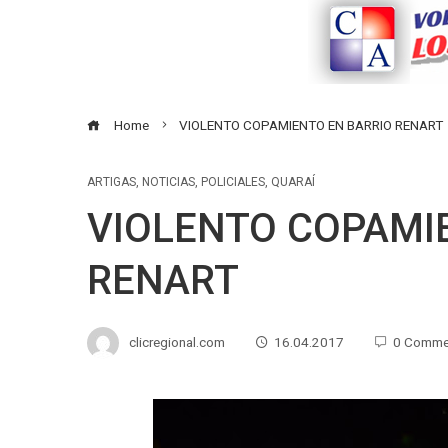
Home
VIOLENTO COPAMIENTO EN BARRIO RENART
ARTIGAS
,
NOTICIAS
,
POLICIALES
,
QUARAÍ
VIOLENTO COPAMI
RENART
clicregional.com
16.04.2017
0 Comme