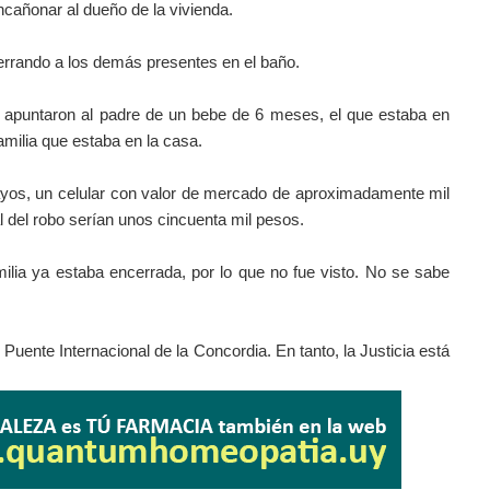
encañonar al dueño de la vivienda.
errando a los demás presentes en el baño.
e apuntaron al padre de un bebe de 6 meses, el que estaba en
amilia que estaba en la casa.
ayos, un celular con valor de mercado de aproximadamente mil
l del robo serían unos cincuenta mil pesos.
milia ya estaba encerrada, por lo que no fue visto. No se sabe
el Puente Internacional de la Concordia. En tanto, la Justicia está