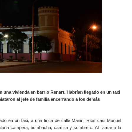
una vivienda en barrio Renart. Habrían llegado en un taxi
niataron al jefe de familia encerrando a los demás
egado en un taxi, a una finca de calle Maniní Ríos casi Manuel
entaria campera, bombacha, camisa y sombrero. Al llamar a la