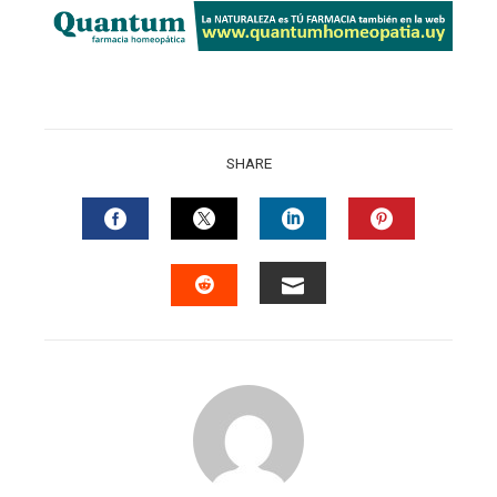
SHARE
FACEBOOK
TWITTER
LINKEDIN
PINTERES
EMAIL
STUMBLEUPON