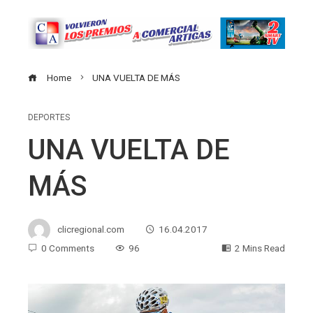
Home
UNA VUELTA DE MÁS
DEPORTES
UNA VUELTA DE
MÁS
clicregional.com
16.04.2017
0 Comments
96
2 Mins Read