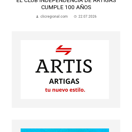
SALÓN SAN MIGUEL: AVANZAN OBRAS Y
BUSCAN FONDOS
clicregional.com
21.07.2026