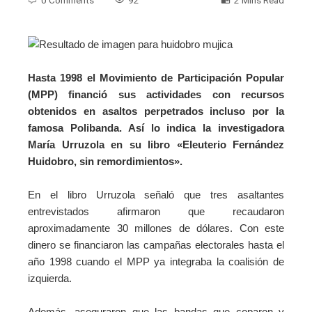
Hasta 1998 el Movimiento de Participación Popular
(MPP) financió sus actividades con recursos
obtenidos en asaltos perpetrados incluso por la
famosa Polibanda. Así lo indica la investigadora
María Urruzola en su libro «Eleuterio Fernández
Huidobro, sin remordimientos».
En el libro Urruzola señaló que tres asaltantes
entrevistados afirmaron que recaudaron
aproximadamente 30 millones de dólares. Con este
dinero se financiaron las campañas electorales hasta el
año 1998 cuando el MPP ya integraba la coalisión de
izquierda.
Además, aseguraron que las bandas que coparon y