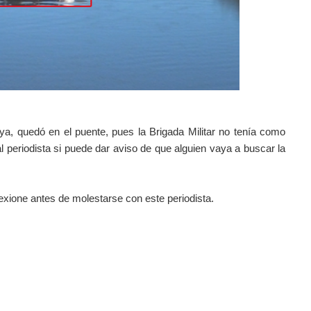
aya, quedó en el puente, pues la Brigada Militar no tenía como
 al periodista si puede dar aviso de que alguien vaya a buscar la
flexione antes de molestarse con este periodista.