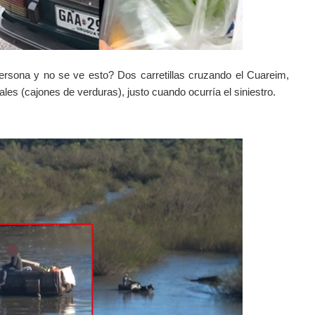
ersona y no se ve esto? Dos carretillas cruzando el Cuareim,
s (cajones de verduras), justo cuando ocurría el siniestro.