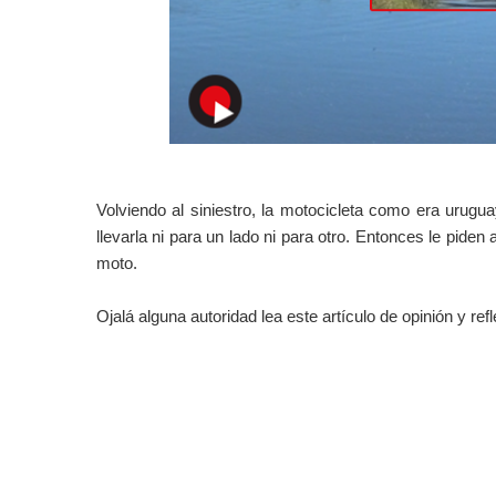
Volviendo al siniestro, la motocicleta como era urugu
llevarla ni para un lado ni para otro. Entonces le piden
moto.
Ojalá alguna autoridad lea este artículo de opinión y re