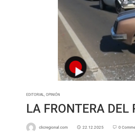
EDITORIAL
,
OPINIÓN
LA FRONTERA DEL
clicregional.com
22.12.2025
0 Comme