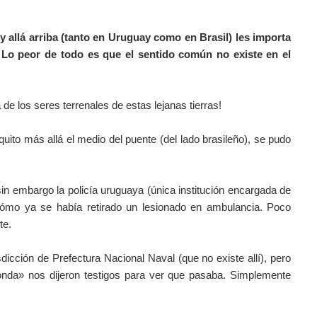
 y allá arriba (tanto en Uruguay como en Brasil) les importa
. Lo peor de todo es que el sentido común no existe en el
 de los seres terrenales de estas lejanas tierras!
quito más allá el medio del puente (del lado brasileño), se pudo
sin embargo la policía uruguaya (única institución encargada de
 Cómo ya se había retirado un lesionado en ambulancia. Poco
te.
dicción de Prefectura Nacional Naval (que no existe allí), pero
nda» nos dijeron testigos para ver que pasaba. Simplemente