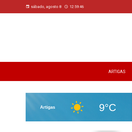
sábado, agosto 8
12:59:48
ARTIGAS
9°C
Artigas