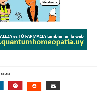
SHARE
INKEDIN
PINTEREST
EMAIL
STUMBLEUPON