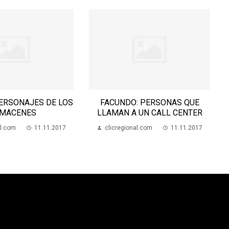
ERSONAJES DE LOS
FACUNDO: PERSONAS QUE
MACENES
LLAMAN A UN CALL CENTER
al.com
11.11.2017
clicregional.com
11.11.2017