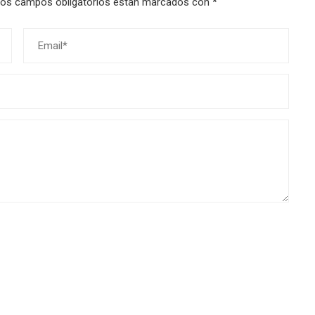
os campos obligatorios están marcados con
*