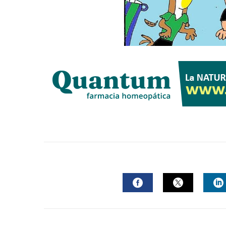
FACEBOOK
TWITTER
L