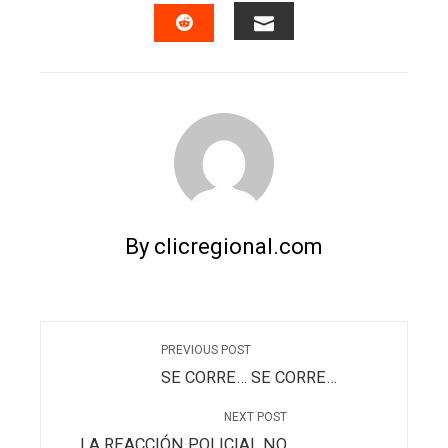
FACEBOOK
TWITTER
LINKEDIN
PINTERES
EMAIL
STUMBLEUPON
By clicregional.com
PREVIOUS POST
SE CORRE… SE CORRE…
NEXT POST
LA REACCIÓN POLICIAL NO