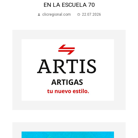
EN LA ESCUELA 70
clicregional.com
22.07.2026