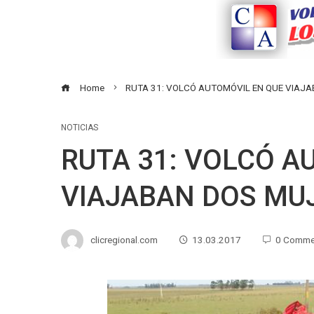
Home
RUTA 31: VOLCÓ AUTOMÓVIL EN QUE VIAJ
NOTICIAS
RUTA 31: VOLCÓ A
VIAJABAN DOS MU
clicregional.com
13.03.2017
0 Comme