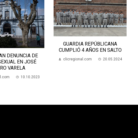
GUARDIA REPÚBLICANA
CUMPLIÓ 4 AÑOS EN SALTO
AN DENUNCIA DE
clicregional.com
20.05.2024
SEXUAL EN JOSÉ
RO VARELA
al.com
10.10.2023