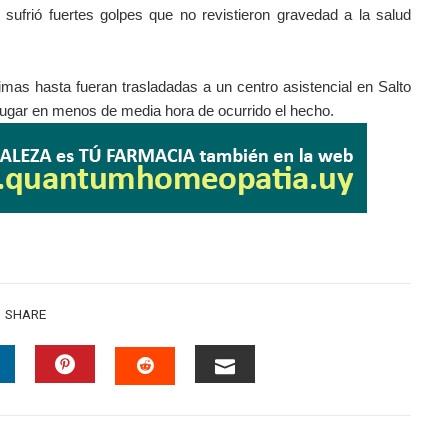
ufrió fuertes golpes que no revistieron gravedad a la salud
timas hasta fueran trasladadas a un centro asistencial en Salto
lugar en menos de media hora de ocurrido el hecho.
SHARE
INKEDIN
PINTEREST
EMAIL
STUMBLEUPON