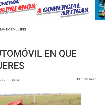
ABAN DOS MUJERES
UTOMÓVIL EN QUE
JERES
1 Min Read
nts
96