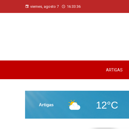
viernes, agosto 7
16:33:36
ARTIGAS
12°C
Artigas