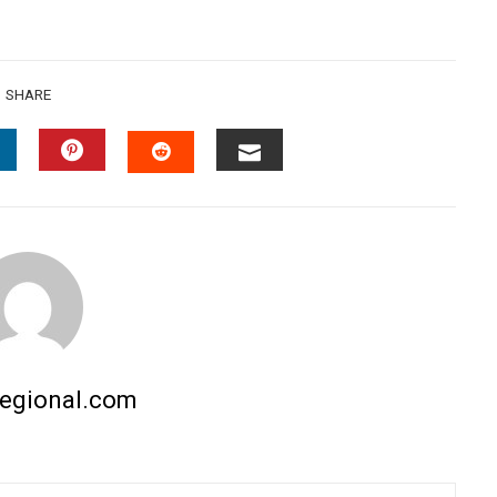
SHARE
INKEDIN
PINTEREST
EMAIL
STUMBLEUPON
regional.com