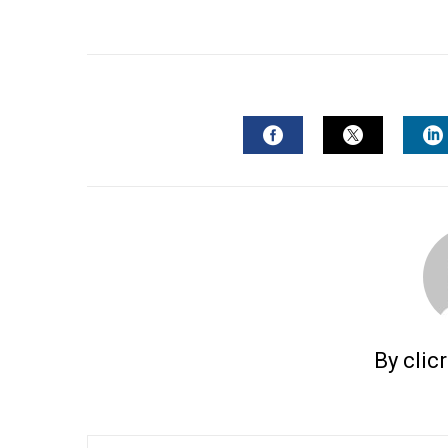
FACEBOOK
TWITTER
L
By clic