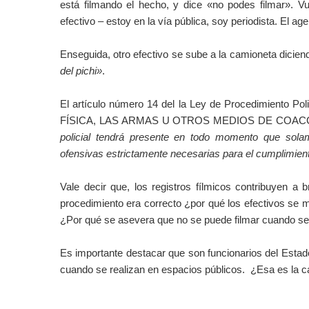
está filmando el hecho, y dice «no podes filmar». V
efectivo – estoy en la vía pública, soy periodista. El a
Enseguida, otro efectivo se sube a la camioneta dicie
del pichi»
.
El artículo número 14 del la Ley de Procedimiento Po
FÍSICA, LAS ARMAS U OTROS MEDIOS DE COACCIÓN»
policial tendrá presente en todo momento que sola
ofensivas estrictamente necesarias para el cumplimient
Vale decir que, los registros fílmicos
contribuyen a bri
procedimiento era correcto ¿por qué los efectivos se 
¿Por qué se asevera que no se puede filmar cuando se 
Es importante destacar que son funcionarios del Estad
cuando se realizan en espacios públicos.
¿Esa es la ca