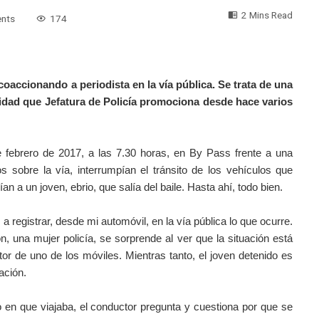
2 Mins Read
nts
174
coaccionando a periodista en la vía pública. Se trata de una
alidad que Jefatura de Policía promociona desde hace varios
 febrero de 2017, a las 7.30 horas, en By Pass frente a una
dos sobre la vía, interrumpían el tránsito de los vehículos que
n a un joven, ebrio, que salía del baile. Hasta ahí, todo bien.
registrar, desde mi automóvil, en la vía pública lo que ocurre.
, una mujer policía, se sorprende al ver que la situación está
tor de uno de los móviles. Mientras tanto,
el joven detenido es
ación.
lo en que viajaba, el conductor pregunta y cuestiona por que se