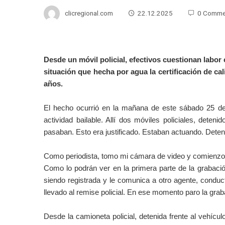
clicregional.com
22.12.2025
0 Comme
Desde un móvil policial, efectivos cuestionan labor 
situación que hecha por agua la certificación de c
años.
El hecho ocurrió en la mañana de este sábado 25 de
actividad bailable. Allí dos móviles policiales, deteni
pasaban. Esto era justificado. Estaban actuando. Detenía
Como periodista, tomo mi cámara de video y comienzo a 
Como lo podrán ver en la primera parte de la grabación
siendo registrada y le comunica a otro agente, conduc
llevado al remise policial. En ese momento paro la grab
Desde la camioneta policial, detenida frente al vehícu