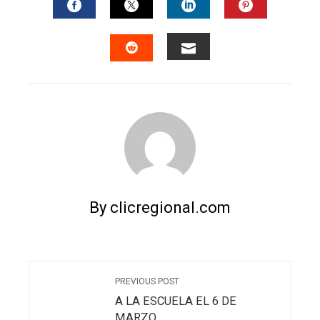
FACEBOOK
TWITTER
LINKEDIN
PINTERES
EMAIL
STUMBLEUPON
By clicregional.com
PREVIOUS POST
A LA ESCUELA EL 6 DE
MARZO