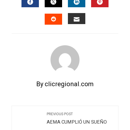
FACEBOOK
TWITTER
LINKEDIN
PINTERES
EMAIL
STUMBLEUPON
By clicregional.com
PREVIOUS POST
AEMA CUMPLIÓ UN SUEÑO