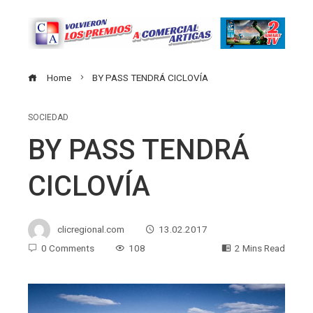
Home
BY PASS TENDRÁ CICLOVÍA
SOCIEDAD
BY PASS TENDRÁ
CICLOVÍA
clicregional.com
13.02.2017
0 Comments
108
2 Mins Read