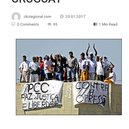
clicregional.com
20.01.2017
0 Comments
95
1 Min Read