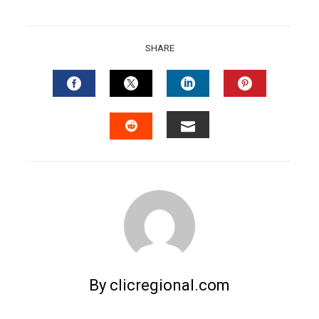
SHARE
FACEBOOK
TWITTER
LINKEDIN
PINTERES
EMAIL
STUMBLEUPON
By clicregional.com