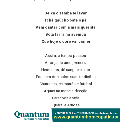
Deixa o samba te levar
Tchê gaúcho bate o pé
Vem cantar com a mais querida
Bota farra na avenida
Que hoje o coro vai comer
Assim, o tempo passou
A força do amor, venceu
Hermanos, dê sangue e suor
Forjaram dos solos suas tradições
Churrasco, chimarrão e futebol
Águas na mesma direção
Para toda a vida
Quarai e Artigas