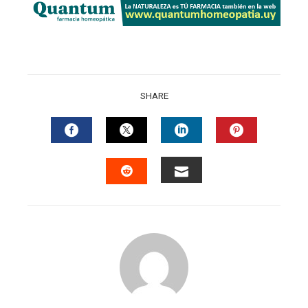
SHARE
FACEBOOK
TWITTER
LINKEDIN
PINTERES
EMAIL
STUMBLEUPON