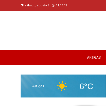
sábado, agosto 8
11:14:13
ARTIGAS
6°C
Artigas