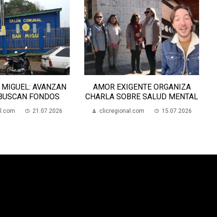
 MIGUEL: AVANZAN
AMOR EXIGENTE ORGANIZA
 BUSCAN FONDOS
CHARLA SOBRE SALUD MENTAL
al.com
21.07.2026
clicregional.com
15.07.2026