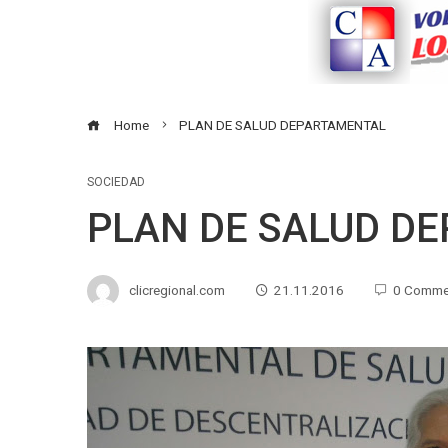
Home
PLAN DE SALUD DEPARTAMENTAL
SOCIEDAD
PLAN DE SALUD D
clicregional.com
21.11.2016
0 Comme