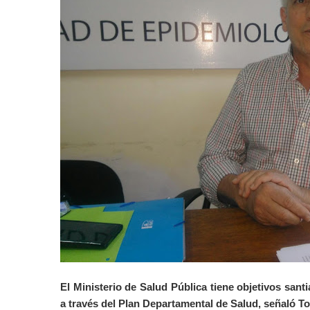
El
Ministerio
de
Salud
Pública
tiene
objetivos
santi
a
través
del Plan Departamental de
Salud
,
señaló
T