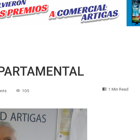
EPARTAMENTAL
1 Min Read
nts
105